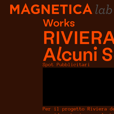
Works
RIVIER
Alcuni 
Spot Pubblicitari
Per il progetto Riviera d