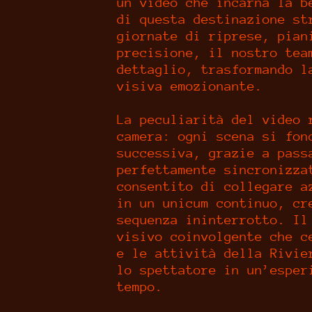
un video che incarna la b
di questa destinazione st
giornate di riprese, pian
precisione, il nostro tea
dettaglio, trasformando l
visiva emozionante.
La peculiarità del video 
camera: ogni scena si fon
successiva, grazie a pass
perfettamente sincronizza
consentito di collegare a
in un unicum continuo, cr
sequenza ininterrotto. Il
visivo coinvolgente che c
e le attività della Rivie
lo spettatore in un’esper
tempo.