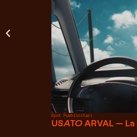
Spot Pubblicitari
USATO ARVAL — La be