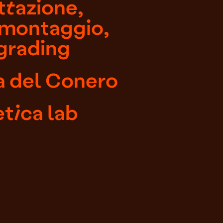
ttazione,
 montaggio,
grading
a del Conero
tica lab