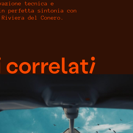
vazione tecnica e
in perfetta sintonia con
 Riviera del Conero.
 correlati