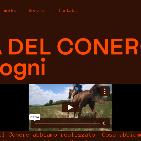
Works
Servizi
Contatti
A DEL CONE
Sogni
el Conero abbiamo realizzato
Cosa abbiam